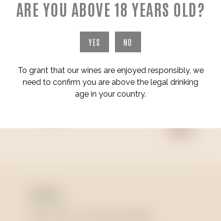
ARE YOU ABOVE 18 YEARS OLD?
YES
NO
MÉTODOS DE PAGAMENTO
To grant that our wines are enjoyed responsibly, we
need to confirm you are above the legal drinking
age in your country.
MORADA
ADEGA & VINHA - SÃO JOÃO DA PESQUEIRA