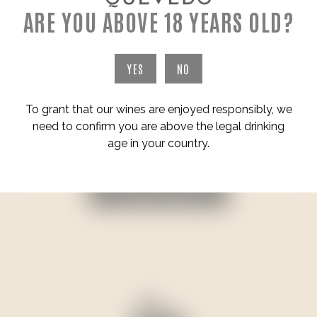
ARE YOU ABOVE 18 YEARS OLD?
FICHA TÉCNICA
YES
NO
NÃO CONSEGUIU ENCONTRAR O QUE PRETENDE?
To grant that our wines are enjoyed responsibly, we
need to confirm you are above the legal drinking
age in your country.
VER GAMA COMPLETA