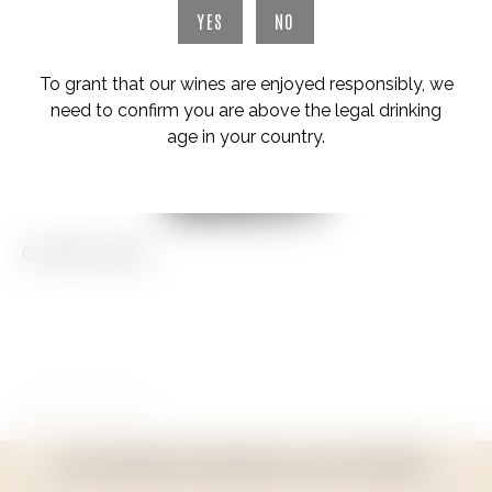
YES
NO
To grant that our wines are enjoyed responsibly, we
need to confirm you are above the legal drinking
age in your country.
COMENTÁRIOS
FICHA TÉCNICA
NÃO CONSEGUIU ENCONTRAR O QUE PRETENDE?