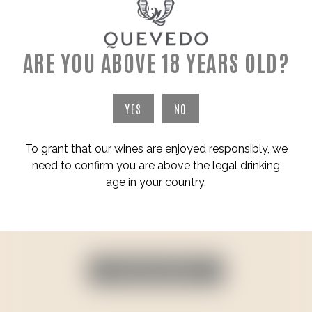
Cláudia Quevedo
COMENTÁRIOS
ARE YOU ABOVE 18 YEARS OLD?
YES
NO
FICHA TÉCNICA
To grant that our wines are enjoyed responsibly, we
need to confirm you are above the legal drinking
NÃO CONSEGUIU ENCONTRAR O QUE PRETENDE?
age in your country.
VER GAMA COMPLETA