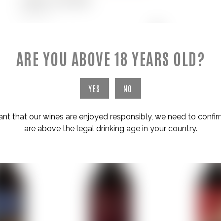
GILBERT & GAILLARD
91/100
1
ARE YOU ABOVE 18 YEARS OLD?
OUTRAS SUGESTÕES
YES
NO
ant that our wines are enjoyed responsibly, we need to confi
are above the legal drinking age in your country.